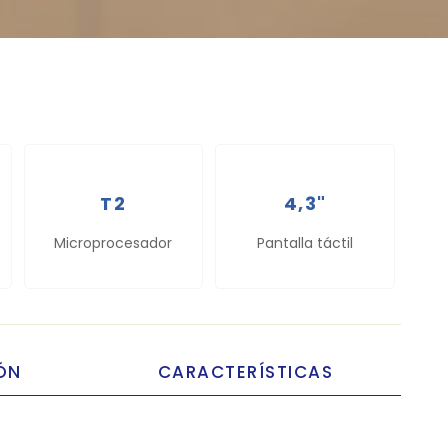
T2
4,3"
Microprocesador
Pantalla táctil
ÓN
CARACTERÍSTICAS