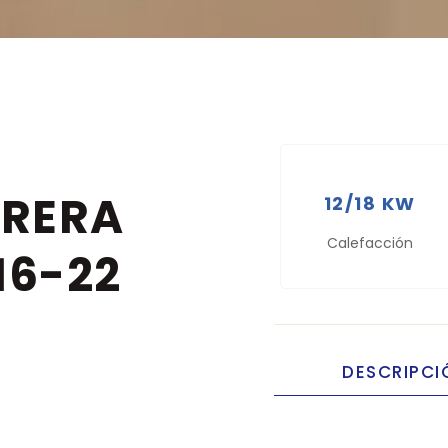
RRERA
12/18 KW
Calefacción
16-22
DESCRIPCI