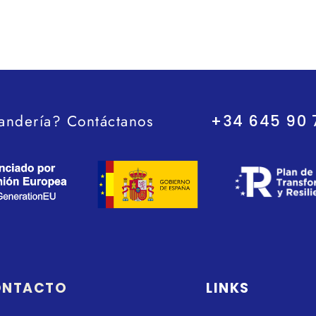
andería? Contáctanos
+34 645 90 
ONTACTO
LINKS