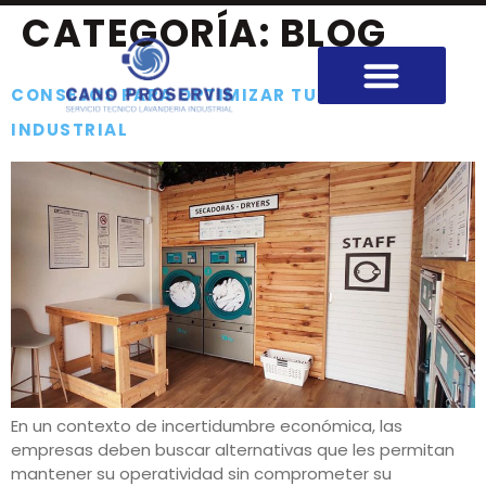
CATEGORÍA:
BLOG
CONSEJOS PARA OPTIMIZAR TU SECADORA
SOBRE NOSOTROS
INDUSTRIAL
En un contexto de incertidumbre económica, las
empresas deben buscar alternativas que les permitan
mantener su operatividad sin comprometer su